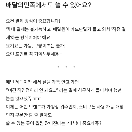
배달의민족에서도 쓸 수 있어요?
요건 결제 방식이 중요합니다!
앱 내 결제는 불가능하고, 배달원이 카드단말기 들고 와서 '직접 결
제'하는 방식이어야 해요.
요기요는 가능, 쿠팡이츠는 불가!
요런 포인트 꼭 기억해두세용~
매번 혜택이라 해서 설렘 가득 안고 가면
“여긴 직영점이라 안 돼요…” 라는 말에 허무하게 돌아서야 했던
분들 많으셨쥬 ㅠㅠ
이제는 어떤 브랜드가 가맹점 위주인지, 소비쿠폰 사용 가능 매장
인지 구분만 할 줄 알아도
쓸 수 있는 곳이 훨씬 많아진다는 거! 넘나 중요하쥬?