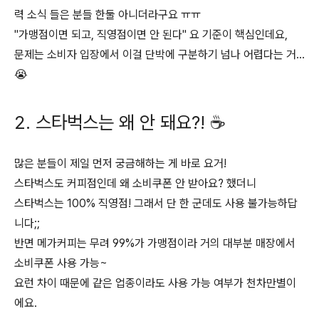
력 소식 들은 분들 한둘 아니더라구요 ㅠㅠ
"가맹점이면 되고, 직영점이면 안 된다" 요 기준이 핵심인데요,
문제는 소비자 입장에서 이걸 단박에 구분하기 넘나 어렵다는 거…
😭
2. 스타벅스는 왜 안 돼요?! ☕
많은 분들이 제일 먼저 궁금해하는 게 바로 요거!
스타벅스도 커피점인데 왜 소비쿠폰 안 받아요? 했더니
스타벅스는 100% 직영점! 그래서 단 한 군데도 사용 불가능하답
니다;;
반면 메가커피는 무려 99%가 가맹점이라 거의 대부분 매장에서
소비쿠폰 사용 가능~
요런 차이 때문에 같은 업종이라도 사용 가능 여부가 천차만별이
에요.