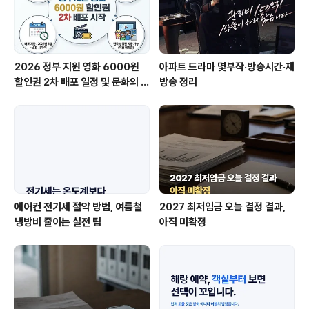
2026 정부 지원 영화 6000원
아파트 드라마 몇부작·방송시간·재
할인권 2차 배포 일정 및 문화의 날
방송 정리
중복 적용 총정리
에어컨 전기세 절약 방법, 여름철
2027 최저임금 오늘 결정 결과,
냉방비 줄이는 실전 팁
아직 미확정