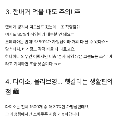
3. 햄버거 먹을 때도 주의! 🍔
햄버거 땡겨서 맥도날드 갔는데… 또 직영점?!
여기도 85%가 직영이라 대부분 안 돼요ㅠ
롯데리아는 반대! 약 90%가 가맹점이라 거의 다 쓸 수 있다쥬~
맘스터치, 버거킹도 각각 비율 다 다르고요,
하나하나 외우긴 어렵지만 대충 '본사 직영 많은 브랜드는 조심' 이
라고 기억하면 조금 낫슴미다 ㅎㅎ
4. 다이소, 올리브영… 헷갈리는 생활편의
점 🛍
다이소는 전체 1500개 중 약 30%만 가맹점인데요,
그 가맹점에서만 소비쿠폰 사용 가능하답니다.