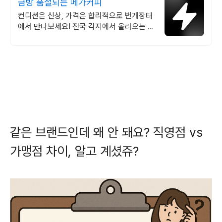
금방 품절되는 메가커피
컨디션은 신상, 가격은 합리적으로 번개장터
에서 만나보세요! 전국 각지에서 올라오는 전
국구 최다 상품 매일 10만 개 이상의 신규 상
품 업로드
같은 브랜드인데 왜 안 돼요? 직영점 vs
가맹점 차이, 알고 계셨쥬?