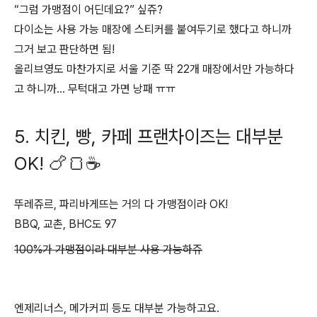
“그럼 가맹점이 어딘데요?” 싶쥬?
다이소는 사용 가능 매장에 스티커를 붙여두기로 했다고 하니까
그거 보고 판단하면 됨!
올리브영도 마찬가지로 서울 기준 딱 22개 매장에서만 가능하다
고 하니까… 무턱대고 가면 낭패 ㅠㅠ
5. 치킨, 빵, 카페 프랜차이즈는 대부분
OK! 🍗🍞☕
뚜레쥬르, 파리바게뜨는 거의 다 가맹점이라 OK!
BBQ, 교촌, BHC도 97
100%가 가맹점이라 대부분 사용 가능하쥬
엔제리너스, 메가커피 등도 대부분 가능하고요.