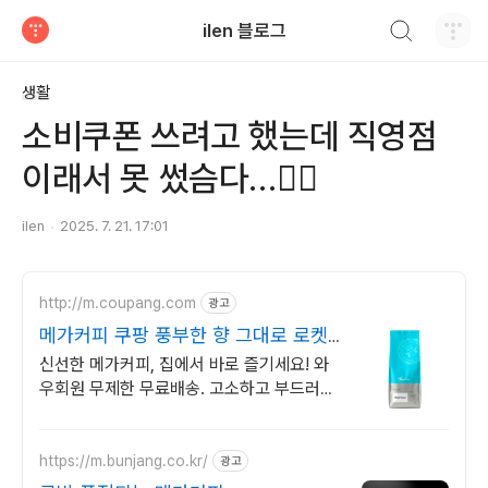
검색하기
ilen 블로그
티스토리
생활
소비쿠폰 쓰려고 했는데 직영점
이래서 못 썼슴다…🤦‍♀️
ilen
2025. 7. 21. 17:01
http://m.coupang.com
광고
메가커피 쿠팡 풍부한 향 그대로 로켓
배송
신선한 메가커피, 집에서 바로 즐기세요! 와
우회원 무제한 무료배송. 고소하고 부드러운
원두, 쿠팡에서 당신의 딱 맞는 맛을 찾으세
요.
https://m.bunjang.co.kr/
광고