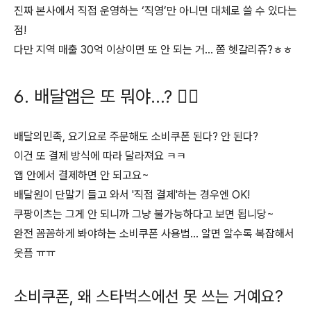
진짜 본사에서 직접 운영하는 ‘직영’만 아니면 대체로 쓸 수 있다는
점!
다만 지역 매출 30억 이상이면 또 안 되는 거… 쫌 헷갈리쥬?ㅎㅎ
6. 배달앱은 또 뭐야…? 🚴‍♂️
배달의민족, 요기요로 주문해도 소비쿠폰 된다? 안 된다?
이건 또 결제 방식에 따라 달라져요 ㅋㅋ
앱 안에서 결제하면 안 되고요~
배달원이 단말기 들고 와서 '직접 결제'하는 경우엔 OK!
쿠팡이츠는 그게 안 되니까 그냥 불가능하다고 보면 됩니당~
완전 꼼꼼하게 봐야하는 소비쿠폰 사용법... 알면 알수록 복잡해서
웃픔 ㅠㅠ
소비쿠폰, 왜 스타벅스에선 못 쓰는 거예요?