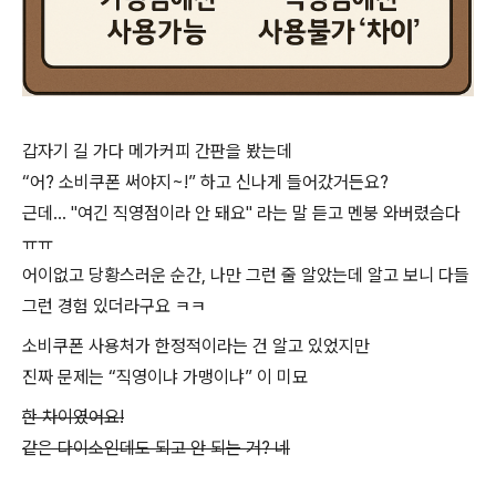
갑자기 길 가다 메가커피 간판을 봤는데
“어? 소비쿠폰 써야지~!” 하고 신나게 들어갔거든요?
근데... "여긴 직영점이라 안 돼요" 라는 말 듣고 멘붕 와버렸슴다
ㅠㅠ
어이없고 당황스러운 순간, 나만 그런 줄 알았는데 알고 보니 다들
그런 경험 있더라구요 ㅋㅋ
소비쿠폰 사용처가 한정적이라는 건 알고 있었지만
진짜 문제는 “직영이냐 가맹이냐” 이 미묘
한 차이였어요!
같은 다이소인데도 되고 안 되는 거? 네