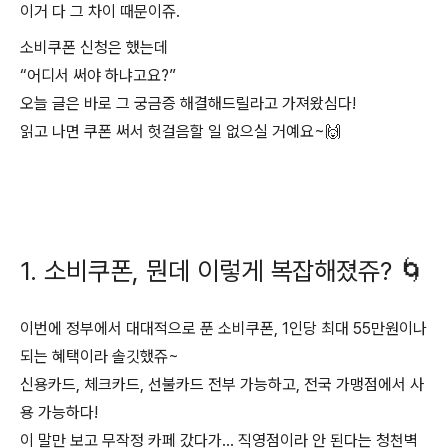
이거 다 그 차이 때문이쥬.
소비쿠폰 신청은 했는데
“어디서 써야 하냐고요?”
오늘 글은 바로 그 궁금증 해결해드릴라고 가져왔심다!
읽고 나면 쿠폰 써서 헛걸음할 일 없으실 거예요~🙌
1. 소비쿠폰, 뭔데 이렇게 복잡해졌쥬? 🌀
이번에 정부에서 대대적으로 푼 소비쿠폰, 1인당 최대 55만원이나
되는 혜택이라 솔깃했쥬~
신용카드, 체크카드, 선불카드 전부 가능하고, 전국 가맹점에서 사
용 가능하다!
이 말만 보고 무작정 카페 갔다가… 직영점이라 안 된다는 청천벽