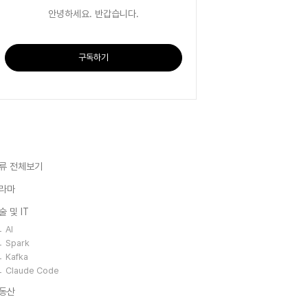
안녕하세요. 반갑습니다.
구독하기
류 전체보기
라마
술 및 IT
AI
Spark
Kafka
Claude Code
동산