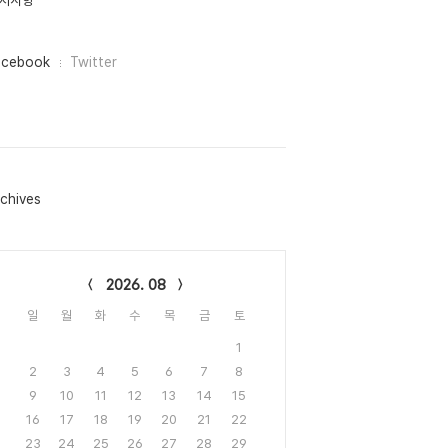
지사항
acebook
Twitter
chives
lendar
2026. 08
일
월
화
수
목
금
토
1
2
3
4
5
6
7
8
9
10
11
12
13
14
15
16
17
18
19
20
21
22
23
24
25
26
27
28
29