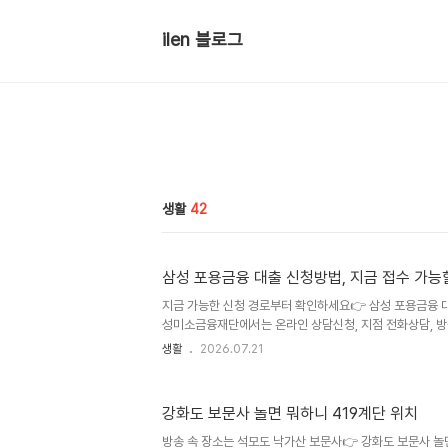
ilen 블로그
생활
42
삼성 포용금융 대출 신청방법, 지금 접수 가능
지금 가능한 신청 경로부터 확인하세요👉 삼성 포용금융 
성미소금융재단에서는 온라인 상담신청, 지점 전화상담, 방
만 온라인 화면에서 바로 대출금이 입금되는 방식은 아닙니다
생활
2026.07.21
있는지 상담을 요청하는 단계라고 보면 됩니다.신청은 다음
다.삼성 공식 보도자료에서 발표 내용을 확인합니다.삼성
수 안내가 있는지 봅니다.온라인 상담신청 또는 지점안내를
강화도 보문사 놀면 뭐하니 419계단 위치
후 대상 여부, 필요서류, 자금 용도에 따른 상품을 확인합니
출 실행 여부가 결정됩니다.상담할 때는 어렵게 설명할 필요 
방송 속 장소는 석모도 낙가산 보문사👉 강화도 보문사 놀