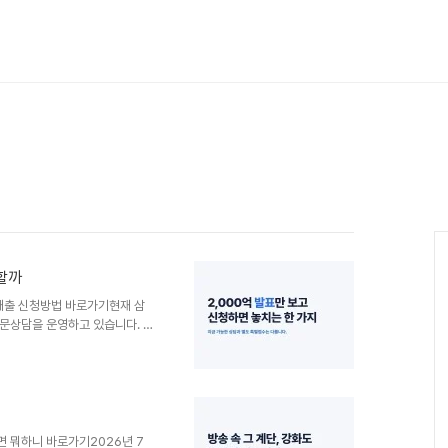
할까
대출 신청방법 바로가기현재 삼
문상담을 운영하고 있습니다. 다
. 우선 내 조건에 맞는 상품이
 순서로 진행하는 것이 안전합니
미소금융재단 공지사항에서 새 접
 통해 상담을 요청합니다.상담
다.서류 접수와 심사를 거쳐 대
없습니다. “7월 16일 발표된
면 뭐하니 바로가기2026년 7