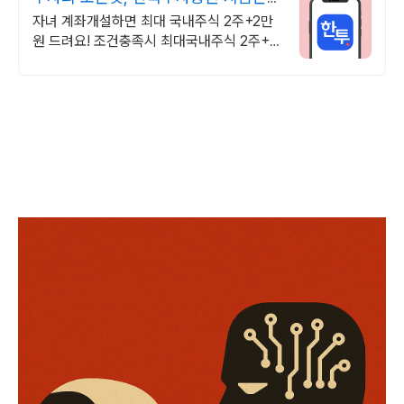
한국투자!
자녀 계좌개설하면 최대 국내주식 2주+2만
원 드려요! 조건충족시 최대국내주식 2주+2
만원 기회