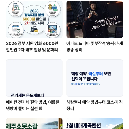
2026 정부 지원 영화 6000원
아파트 드라마 몇부작·방송시간·재
할인권 2차 배포 일정 및 문화의 날
방송 정리
중복 적용 총정리
에어컨 전기세 절약 방법, 여름철
해랑열차 예약 방법부터 코스·가격
냉방비 줄이는 실전 팁
정리