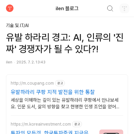
검색하기
ilen 블로그
티스토리
기술 및 IT/AI
유발 하라리 경고: AI, 인류의 '진
짜' 경쟁자가 될 수 있다?!
ilen
2025. 7. 2. 13:43
http://m.coupang.com
광고
유발하라리 쿠팡 지적 발전을 위한 통찰
세상을 이해하는 깊이 있는 유발하라리 쿠팡에서 만나보세
요. 인문 도서, 삶의 방향을 찾고 현명한 인생 조언을 얻어가
세요.
https://m.koreainvestment.com
광고
투자의 모든것, 한국투자증권 지금은