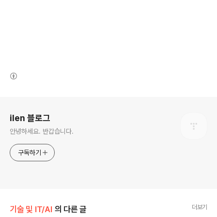
(새창열림)
로그 정보
ilen 블로그
안녕하세요. 반갑습니다.
구독하기
더보기
기술 및 IT/AI
의 다른 글