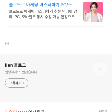
클로드로 마케팅 마스터하기 PC/스마
트폰 동영상강의
클로드로 마케팅 마스터하기 추천 인터넷 강
의! PC, 모바일로 동시 수강 가능 인강으로
언제 어디서든 공부하세요! 일타강사직강!
(새창열림)
로그 정보
ilen 블로그
안녕하세요. 반갑습니다.
구독하기
더보기