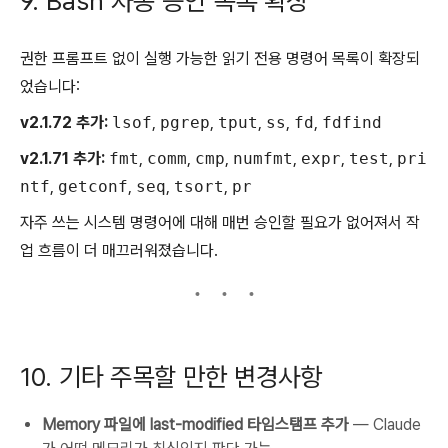
9. Bash 자동 승인 목록 확장
권한 프롬프트 없이 실행 가능한 읽기 전용 명령어 목록이 확장되
었습니다:
v2.1.72 추가:
lsof
,
pgrep
,
tput
,
ss
,
fd
,
fdfind
v2.1.71 추가:
fmt
,
comm
,
cmp
,
numfmt
,
expr
,
test
,
pri
ntf
,
getconf
,
seq
,
tsort
,
pr
자주 쓰는 시스템 명령어에 대해 매번 승인할 필요가 없어져서 작
업 흐름이 더 매끄러워졌습니다.
10. 기타 주목할 만한 변경사항
Memory 파일에 last-modified 타임스탬프 추가
— Claude