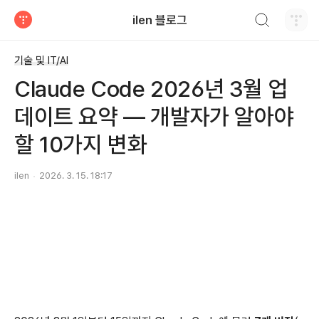
검색하기
ilen 블로그
티스토리
기술 및 IT/AI
Claude Code 2026년 3월 업
데이트 요약 — 개발자가 알아야
할 10가지 변화
ilen
2026. 3. 15. 18:17