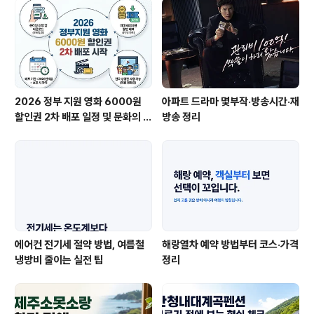
2026 정부 지원 영화 6000원
아파트 드라마 몇부작·방송시간·재
할인권 2차 배포 일정 및 문화의 날
방송 정리
중복 적용 총정리
에어컨 전기세 절약 방법, 여름철
해랑열차 예약 방법부터 코스·가격
냉방비 줄이는 실전 팁
정리