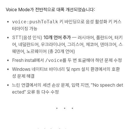
Voice Mode가 전반적으로 대폭 개선되었습니다:
voice:pushToTalk
키 바인딩으로 음성 활성화 키 커스
터마이징 가능
STT(음성 인식)
10개 언어 추가
— 러시아어, 폴란드어, 터키
어, 네덜란드어, 우크라이나어, 그리스어, 체코어, 덴마크어, 스
웨덴어, 노르웨이어 (총 20개 언어)
Fresh install에서
/voice
를 두 번 토글해야 하던 문제 수정
Windows 네이티브 바이너리 및 npm 설치 환경에서의 호환
성 문제 해결
느린 연결에서의 세션 손상 문제, 입력 지연, "No speech det
ected" 오류 등 다수 수정