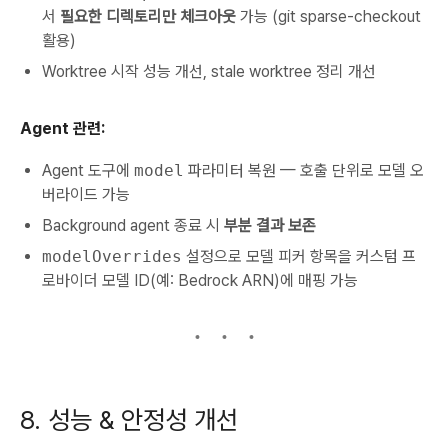
서
필요한 디렉토리만 체크아웃
가능 (git sparse-checkout
활용)
Worktree 시작 성능 개선, stale worktree 정리 개선
Agent 관련:
Agent 도구에
model
파라미터 복원 — 호출 단위로 모델 오
버라이드 가능
Background agent 종료 시
부분 결과 보존
modelOverrides
설정으로 모델 피커 항목을 커스텀 프
로바이더 모델 ID(예: Bedrock ARN)에 매핑 가능
8. 성능 & 안정성 개선