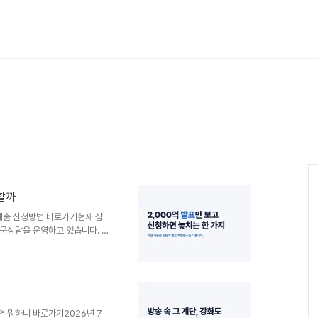
할까
대출 신청방법 바로가기현재 삼
문상담을 운영하고 있습니다. 다
. 우선 내 조건에 맞는 상품이
 순서로 진행하는 것이 안전합니
미소금융재단 공지사항에서 새 접
 통해 상담을 요청합니다.상담
다.서류 접수와 심사를 거쳐 대
없습니다. “7월 16일 발표된
면 뭐하니 바로가기2026년 7