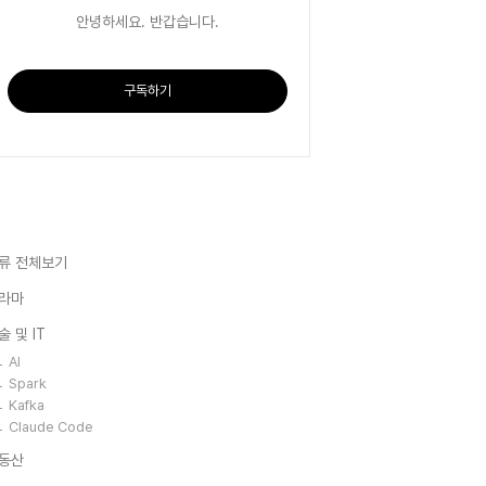
안녕하세요. 반갑습니다.
구독하기
류 전체보기
라마
술 및 IT
AI
Spark
Kafka
Claude Code
동산