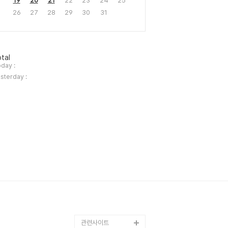
19
20
21
22
23
24
25
26
27
28
29
30
31
tal
day :
sterday :
관련사이트